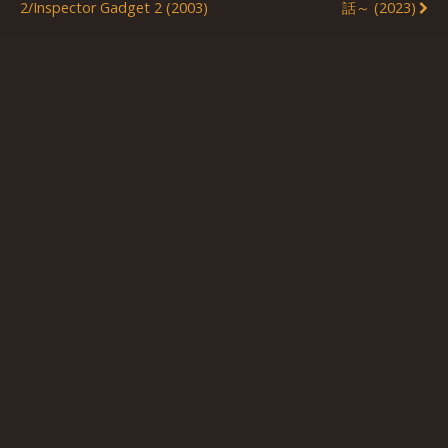
2/Inspector Gadget 2 (2003)
話～ (2023)