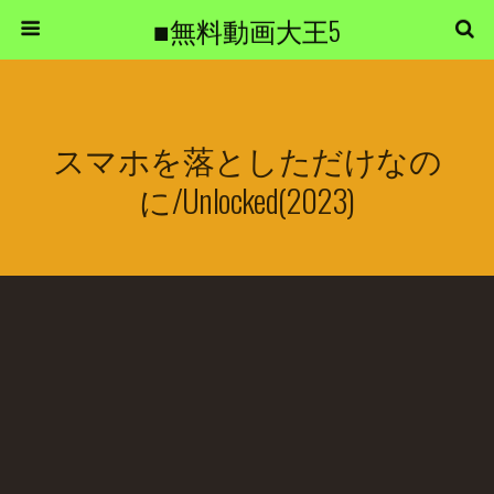
■無料動画大王5
スマホを落としただけなの
に/Unlocked(2023)