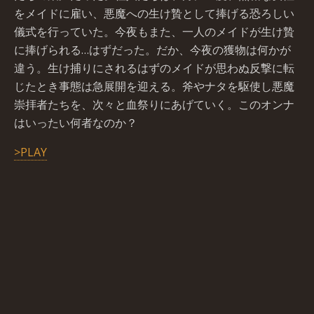
をメイドに雇い、悪魔への生け贄として捧げる恐ろしい
儀式を行っていた。今夜もまた、一人のメイドが生け贄
に捧げられる…はずだった。だか、今夜の獲物は何かが
違う。生け捕りにされるはずのメイドが思わぬ反撃に転
じたとき事態は急展開を迎える。斧やナタを駆使し悪魔
崇拝者たちを、次々と血祭りにあげていく。このオンナ
はいったい何者なのか？
>PLAY