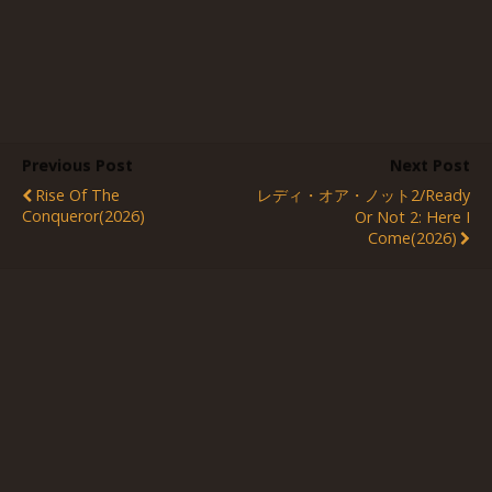
Previous Post
Next Post
Rise Of The
レディ・オア・ノット2/Ready
Conqueror(2026)
Or Not 2: Here I
Come(2026)