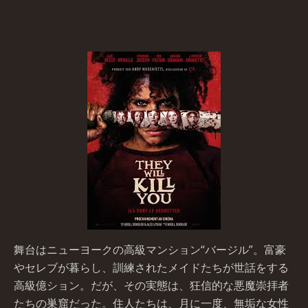
舞台はニューヨークの高級マンション“バージル”。富豪
やセレブが暮らし、訓練されたメイドたちが世話をする
高級億ション。だが、その実態は、狂信的な悪魔崇拝者
たちの巣窟だった。住人たちは、月に一度、無垢な女性