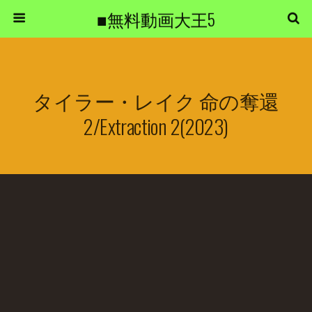
■無料動画大王5
タイラー・レイク 命の奪還
2/Extraction 2(2023)