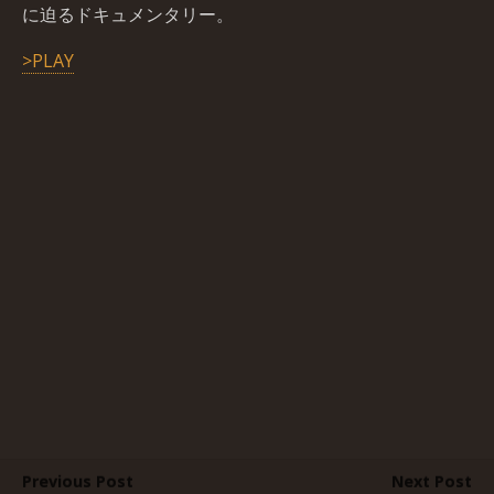
に迫るドキュメンタリー。
>PLAY
Previous Post
Next Post