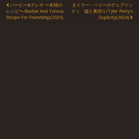
バービー&テレサ 〜友情の
タイラー・ペリーのデュプリシ
レシピ〜/Barbie And Teresa:
ティ 嘘と裏切り/Tyler Perry's
Recipe For Friendship(2025)
Duplicity(2024)