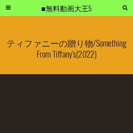
■無料動画大王5
ティファニーの贈り物/Something
From Tiffany’s(2022)