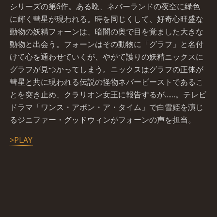
シリーズの第6作。ある晩、ネバーランドの夜空に緑色
に輝く彗星が現われる。時を同じくして、好奇心旺盛な
動物の妖精フォーンは、暗闇の奥で目を覚ました大きな
動物と出会う。フォーンはその動物に「グラフ」と名付
けて心を通わせていくが、やがて護りの妖精ニックスに
グラフが見つかってしまう。ニックスはグラフの正体が
彗星と共に現われる伝説の怪物ネバービーストであるこ
とを突き止め、クラリオン女王に報告するが……。テレビ
ドラマ「ワンス・アポン・ア・タイム」で白雪姫を演じ
るジニファー・グッドウィンがフォーンの声を担当。
>PLAY