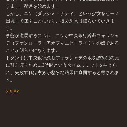
すまし、配達を始めます。
しかし、ニケ（ダラシミ・ナディ）という少女をセーメ
国境まで運ぶことになり、彼の決意は揺らいでいきま
す。
事態が進展するにつれ、ニケが中央銀行総裁フォラシャ
デ（ファンローラ・アオフィエビ・ライミ）の娘である
ことが明らかになります。
トクンボは中央銀行総裁フォラシャデの娘を誘拐犯の元
に引き渡すために3時間というタイムリミットを与えら
れ、失敗すれば家族が悲惨な結果に直面すると脅されま
す。
>PLAY