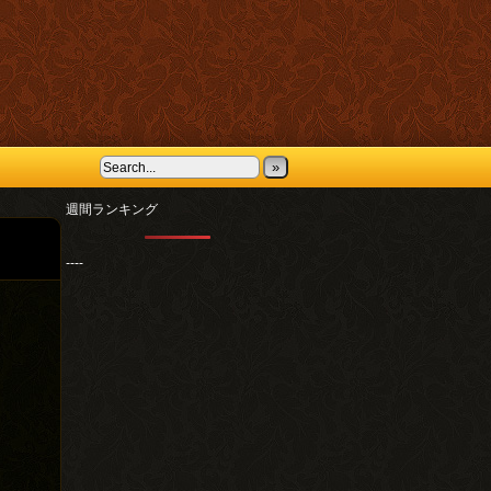
»
週間ランキング
----