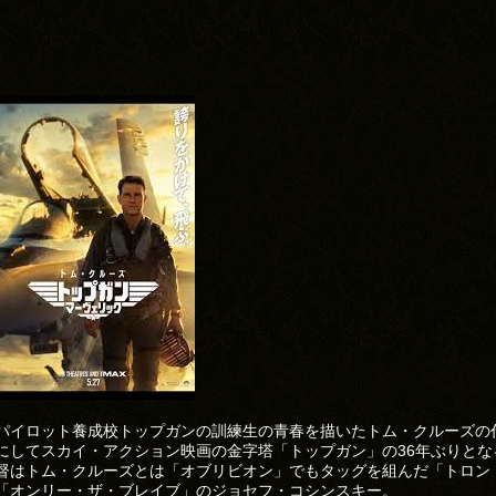
パイロット養成校トップガンの訓練生の青春を描いたトム・クルーズの
にしてスカイ・アクション映画の金字塔「トップガン」の36年ぶりとな
督はトム・クルーズとは「オブリビオン」でもタッグを組んだ「トロン
「オンリー・ザ・ブレイブ」のジョセフ・コシンスキー。