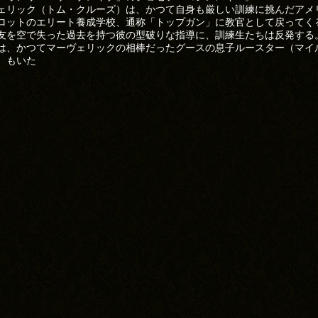
ェリック（トム・クルーズ）は、かつて自身も厳しい訓練に挑んだアメ
ロットのエリート養成学校、通称「トップガン」に教官として戻ってく
友を空で失った過去を持つ彼の型破りな指導に、訓練生たちは反発する
は、かつてマーヴェリックの相棒だったグースの息子ルースター（マイ
）もいた