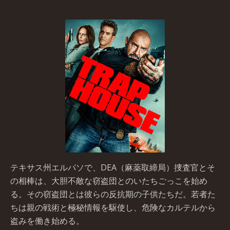
テキサス州エルパソで、DEA（麻薬取締局）捜査官とそ
の相棒は、大胆不敵な窃盗団とのいたちごっこを始め
る。その窃盗団とは彼らの反抗期の子供たちだ。若者た
ちは親の戦術と極秘情報を駆使し、危険なカルテルから
盗みを働き始める。