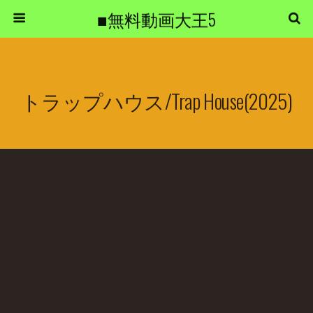
■無料動画大王5
トラップハウス/Trap House(2025)