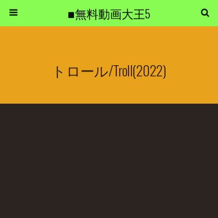
■無料動画大王5
トロール/Troll(2022)