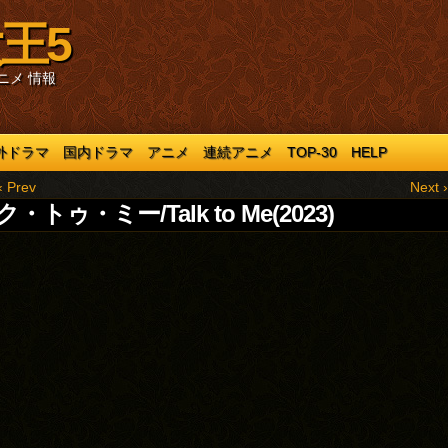
王5
ニメ 情報
外ドラマ
国内ドラマ
アニメ
連続アニメ
TOP-30
HELP
‹ Prev
Next ›
・トゥ・ミー/Talk to Me(2023)