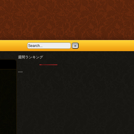
»
週間ランキング
----