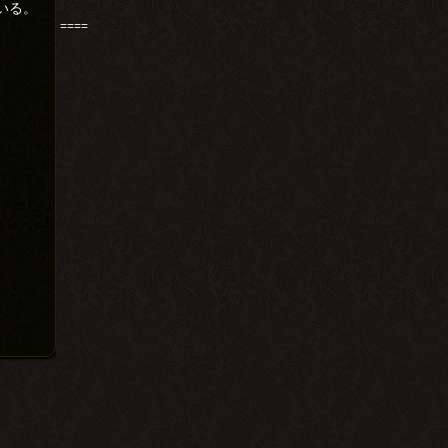
いる。
。
====