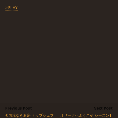
>PLAY
Previous Post
Next Post
国境なき厨房 トップシェフ
オザークへようこそ シーズン1-