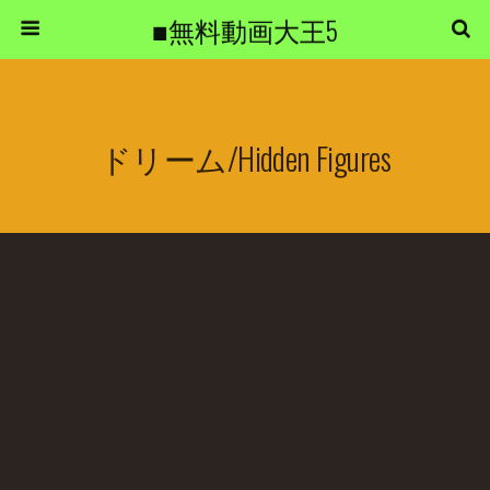
■無料動画大王5
ドリーム/Hidden Figures