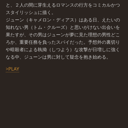
と、２人の間に芽生えるロマンスの行方をコミカルかつ
スタイリッシュに描く。
ジューン（キャメロン・ディアス）はある日、えたいの
知れない男（トム・クルーズ）と思いがけない出会いを
果たすが、その男はジューンが夢に見た理想の男性どこ
ろか、重要任務を負ったスパイだった。予想外の裏切り
や暗殺者による執拗（しつよう）な攻撃が日増しに強く
なる中、ジューンは男に対して疑念を抱き始める。
>PLAY