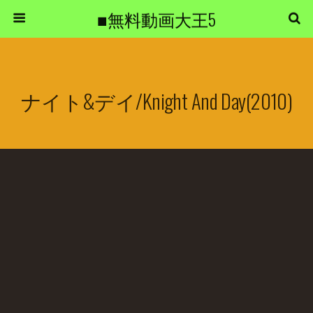
■無料動画大王5
ナイト&デイ/Knight And Day(2010)