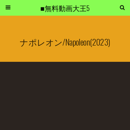
■無料動画大王5
ナポレオン/Napoleon(2023)