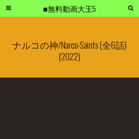
■無料動画大王5
ナルコの神/Narco-Saints (全6話)
(2022)