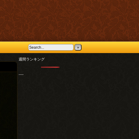
»
週間ランキング
----