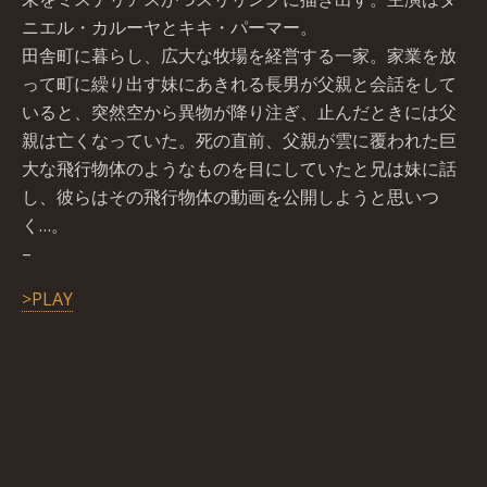
ニエル・カルーヤとキキ・パーマー。
田舎町に暮らし、広大な牧場を経営する一家。家業を放
って町に繰り出す妹にあきれる長男が父親と会話をして
いると、突然空から異物が降り注ぎ、止んだときには父
親は亡くなっていた。死の直前、父親が雲に覆われた巨
大な飛行物体のようなものを目にしていたと兄は妹に話
し、彼らはその飛行物体の動画を公開しようと思いつ
く…。
–
>PLAY