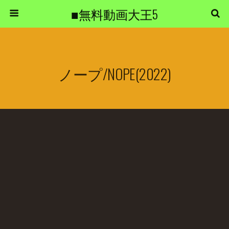
■無料動画大王5
ノープ/NOPE(2022)