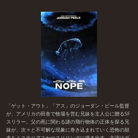
「ゲット・アウト」「アス」のジョーダン・ピール監督
が、アメリカの田舎で牧場を営む兄妹を主人公に贈るSF
スリラー。父の死に関わる謎の飛行物体の正体を探る兄
妹が、次々と不可解な現象に巻き込まれていく恐怖の顛
末をミステリアスかつスリリングに描き出す。主演はダ