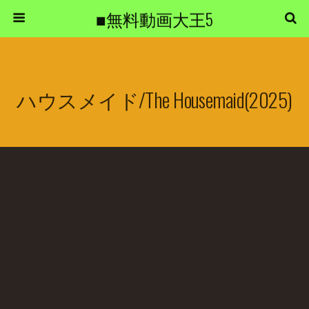
■無料動画大王5
ハウスメイド/The Housemaid(2025)