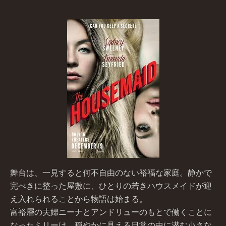
舞台は、一見すると何不自由のない裕福な家庭。静かで
完ぺきに整った屋敷に、ひとりの若きハウスメイドが迎
え入れられることから物語は始まる。
富裕層の夫婦ニーナとアンドリューのもとで働くことに
なったミリーは、穏やかに見える日常の中に潜む小さな