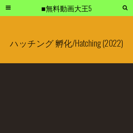
■無料動画大王5
ハッチング 孵化/Hatching (2022)