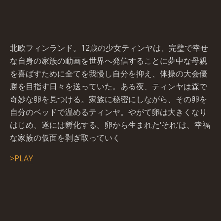
北欧フィンランド。12歳の少女ティンヤは、完璧で幸せ
な自身の家族の動画を世界へ発信することに夢中な母親
を喜ばすために全てを我慢し自分を抑え、体操の大会優
勝を目指す日々を送っていた。ある夜、ティンヤは森で
奇妙な卵を見つける。家族に秘密にしながら、その卵を
自分のベッドで温めるティンヤ。やがて卵は大きくなり
はじめ、遂には孵化する。卵から生まれた‘それ’は、幸福
な家族の仮面を剥ぎ取っていく
>PLAY