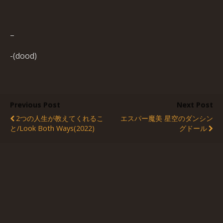
–
-(dood)
Previous Post
Next Post
2つの人生が教えてくれるこ
エスパー魔美 星空のダンシン
と/Look Both Ways(2022)
グドール