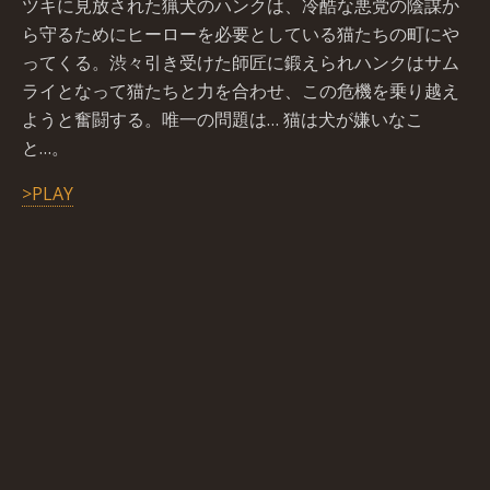
ツキに見放された猟犬のハンクは、冷酷な悪党の陰謀か
ら守るためにヒーローを必要としている猫たちの町にや
ってくる。渋々引き受けた師匠に鍛えられハンクはサム
ライとなって猫たちと力を合わせ、この危機を乗り越え
ようと奮闘する。唯一の問題は… 猫は犬が嫌いなこ
と…。
>PLAY