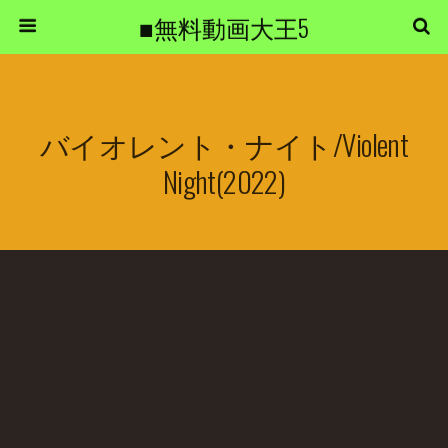
■無料動画大王5
バイオレント・ナイト/Violent
Night(2022)