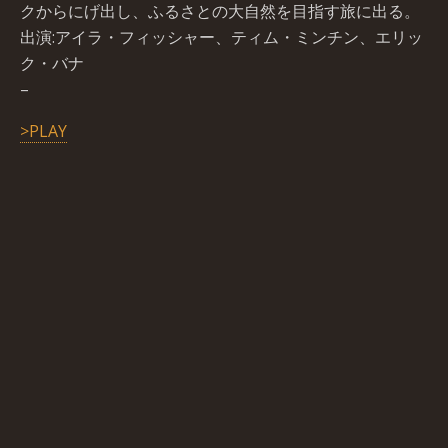
クからにげ出し、ふるさとの大自然を目指す旅に出る。
出演:アイラ・フィッシャー、ティム・ミンチン、エリッ
ク・バナ
–
>PLAY