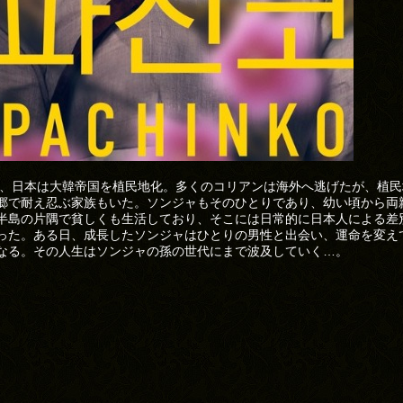
0年、日本は大韓帝国を植民地化。多くのコリアンは海外へ逃げたが、植
郷で耐え忍ぶ家族もいた。ソンジャもそのひとりであり、幼い頃から両
半島の片隅で貧しくも生活しており、そこには日常的に日本人による差
った。ある日、成長したソンジャはひとりの男性と出会い、運命を変え
なる。その人生はソンジャの孫の世代にまで波及していく…。