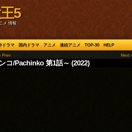
王5
ニメ 情報
外ドラマ
国内ドラマ
アニメ
連続アニメ
TOP-30
HELP
‹ Prev
Next ›
コ/Pachinko 第1話～ (2022)