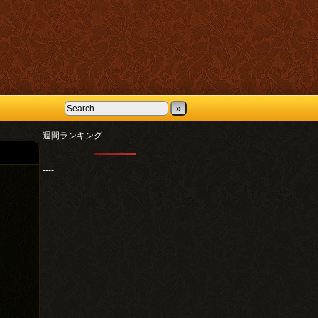
»
週間ランキング
----