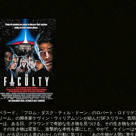
ペラード」「フロム・ダスク・ティル・ドーン」のロバート・ロドリゲ
リーム」の脚本家ケヴィン・ウィリアムソンが組んだSFスリラー。気弱
ーは、ある日、グラウンドで奇妙な生き物を見つける。その生き物を水
、その生き物は変形し、攻撃的な本性を露にした。やがて、ケイシーは
欲しがる辺りの人達のおかしな行動に気づく。「あの生物が人間に寄生