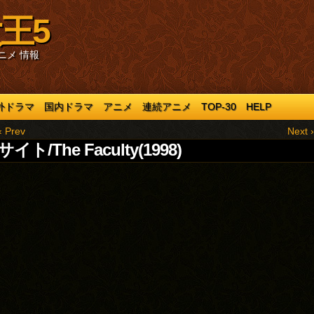
王5
ニメ 情報
外ドラマ
国内ドラマ
アニメ
連続アニメ
TOP-30
HELP
‹ Prev
Next ›
イト/The Faculty(1998)