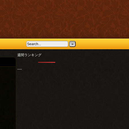
»
週間ランキング
----