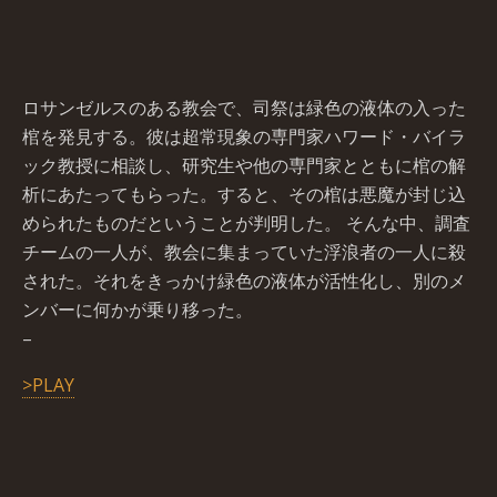
ロサンゼルスのある教会で、司祭は緑色の液体の入った
棺を発見する。彼は超常現象の専門家ハワード・バイラ
ック教授に相談し、研究生や他の専門家とともに棺の解
析にあたってもらった。すると、その棺は悪魔が封じ込
められたものだということが判明した。 そんな中、調査
チームの一人が、教会に集まっていた浮浪者の一人に殺
された。それをきっかけ緑色の液体が活性化し、別のメ
ンバーに何かが乗り移った。
–
>PLAY