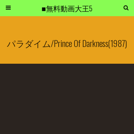
■無料動画大王5
パラダイム/Prince Of Darkness(1987)