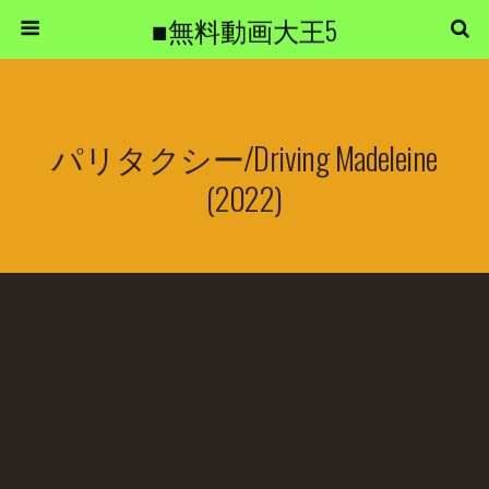
■無料動画大王5
パリタクシー/Driving Madeleine
(2022)