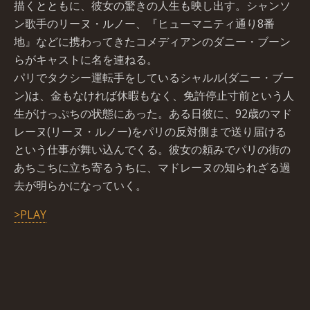
描くとともに、彼女の驚きの人生も映し出す。シャンソ
ン歌手のリーヌ・ルノー、『ヒューマニティ通り8番
地』などに携わってきたコメディアンのダニー・ブーン
らがキャストに名を連ねる。
パリでタクシー運転手をしているシャルル(ダニー・ブー
ン)は、金もなければ休暇もなく、免許停止寸前という人
生がけっぷちの状態にあった。ある日彼に、92歳のマド
レーヌ(リーヌ・ルノー)をパリの反対側まで送り届ける
という仕事が舞い込んでくる。彼女の頼みでパリの街の
あちこちに立ち寄るうちに、マドレーヌの知られざる過
去が明らかになっていく。
>PLAY