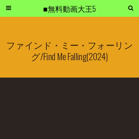
■無料動画大王5
ファインド・ミー・フォーリン
グ/Find Me Falling(2024)