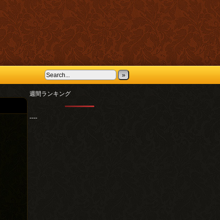
»
週間ランキング
----