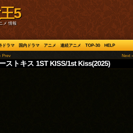
王5
ニメ 情報
外ドラマ
国内ドラマ
アニメ
連続アニメ
TOP-30
HELP
‹ Prev
Next ›
ストキス 1ST KISS/1st Kiss(2025)