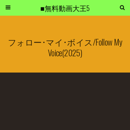
■無料動画大王5
フォロー･マイ･ボイス/Follow My
Voice(2025)