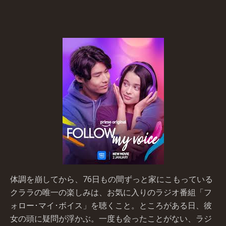
体調を崩してから、76日もの間ずっと家にこもっている
クララの唯一の楽しみは、お気に入りのラジオ番組「フ
ォロー･マイ･ボイス」を聴くこと。ところがある日、彼
女の頭に疑問が浮かぶ。一度も会ったことがない、ラジ