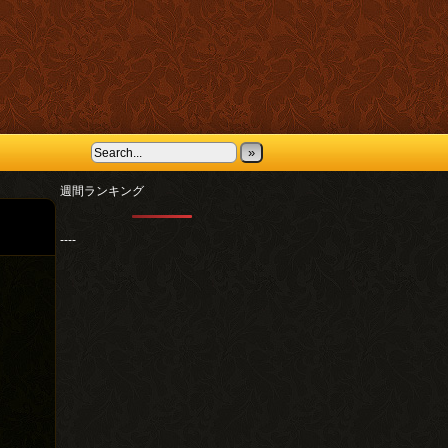
»
週間ランキング
----