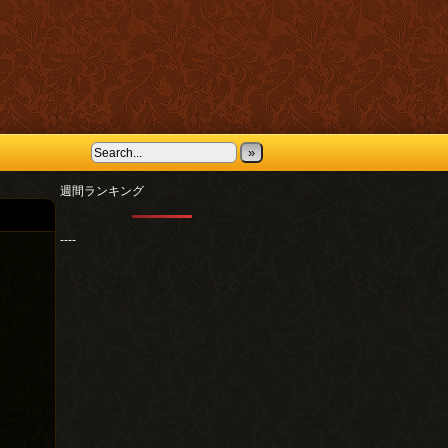
»
週間ランキング
----