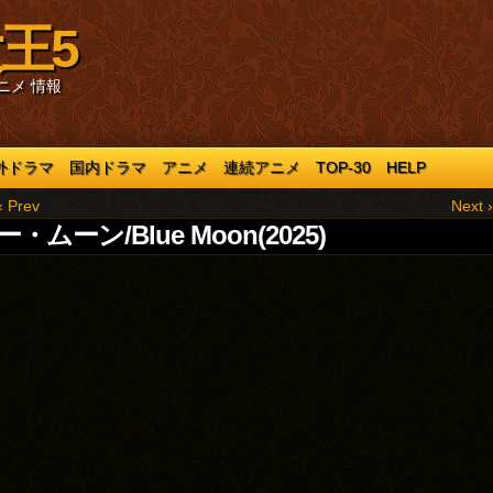
王5
ニメ 情報
外ドラマ
国内ドラマ
アニメ
連続アニメ
TOP-30
HELP
‹ Prev
Next ›
・ムーン/Blue Moon(2025)