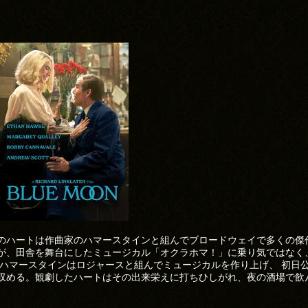
のハートは作曲家のハマースタインと組んでブロードウェイで多くの傑
が、田舎を舞台にしたミュージカル「オクラホマ！」に乗り気ではなく
 ハマースタインはロジャースと組んでミュージカルを作り上げ、 初日
収める。観劇したハートはその出来栄えに打ちひしがれ、夜の酒場で飲