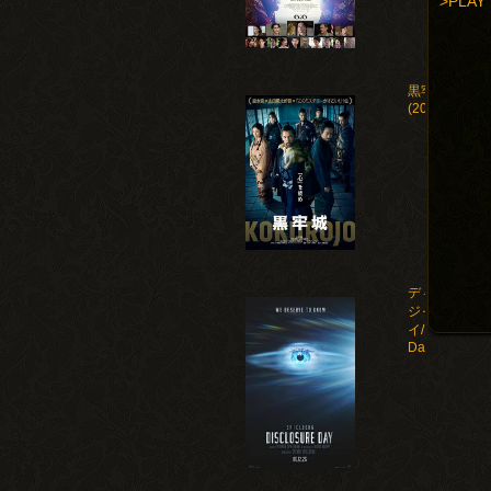
>PLAY
黒牢城
(2026)
ディスクロー
ジャー・デ
イ/Disclosure
Day(2026)