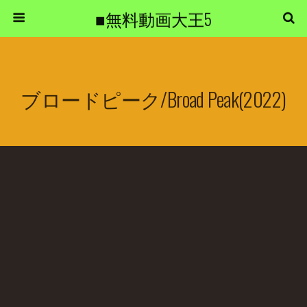
■無料動画大王5
ブロードピーク/Broad Peak(2022)