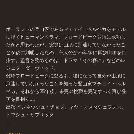
ポーランドの登山家であるマチェイ・ベルベカをモデル
に描くヒューマンドラマ。ブロードピーク登頂に成功し
たかと思われたが、実際は山頂に到達していなかったこ
とが後に判明したため、主人公が25年後に再び山頂を目
指す。監督を務めるのは、ドラマ「その森に」などのレ
シェク・ダーヴィッド。
難峰ブロードピークに登るも、後になって自分が山頂に
到達していなかったことを知った登山家マチェイ・ベル
ベカ。それから25年後、未完の挑戦を完遂すべく再び登
頂を目指す…。
出演:イレネウシュ・チョプ、マヤ・オスタシェフスカ、
トマシュ・サプリック
–