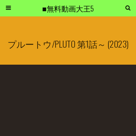
■無料動画大王5
プルートウ/PLUTO 第1話～ (2023)