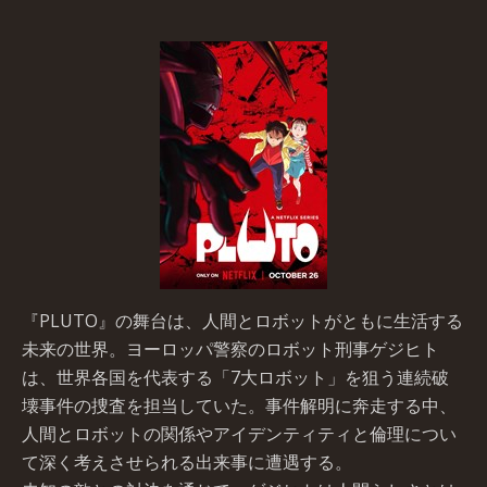
『PLUTO』の舞台は、人間とロボットがともに生活する
未来の世界。ヨーロッパ警察のロボット刑事ゲジヒト
は、世界各国を代表する「7大ロボット」を狙う連続破
壊事件の捜査を担当していた。事件解明に奔走する中、
人間とロボットの関係やアイデンティティと倫理につい
て深く考えさせられる出来事に遭遇する。