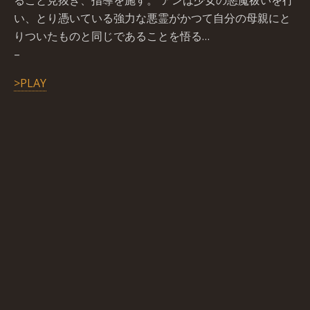
ること見抜き、指導を施す。 アンは少女の悪魔祓いを行
い、とり憑いている強力な悪霊がかつて自分の母親にと
りついたものと同じであることを悟る…
–
>PLAY