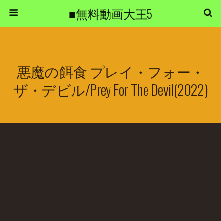
■無料動画大王5
悪魔の餌食 プレイ・フォー・
ザ・デビル/Prey For The Devil(2022)