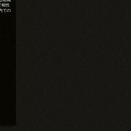
で相性
内での