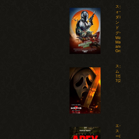
スター・ウ
ォーズ マン
ダロリア
ン・アン
ド・グロー
グー/Star
Wars: The
Mandalorian
and
Grogu(2026)
スクリー
ム
7/Scream
7(2026)
エイペック
ス・プレデタ
ー/Apex(2026