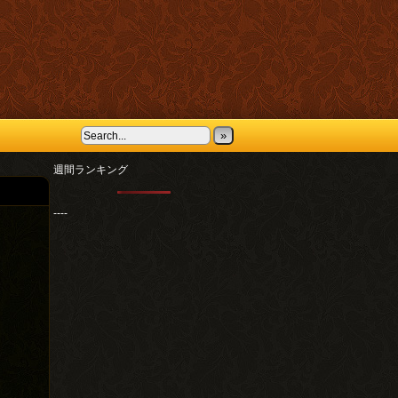
»
週間ランキング
----