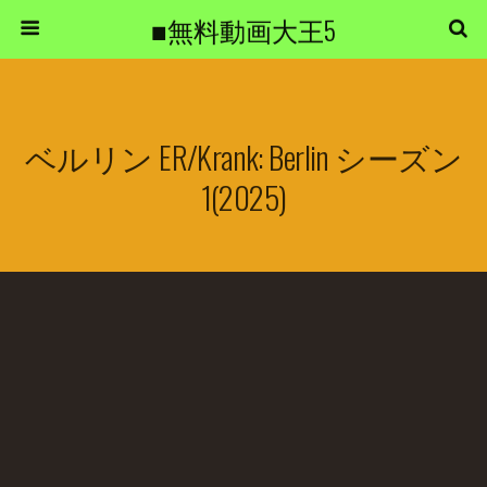
■無料動画大王5
ベルリン ER/Krank: Berlin シーズン
1(2025)