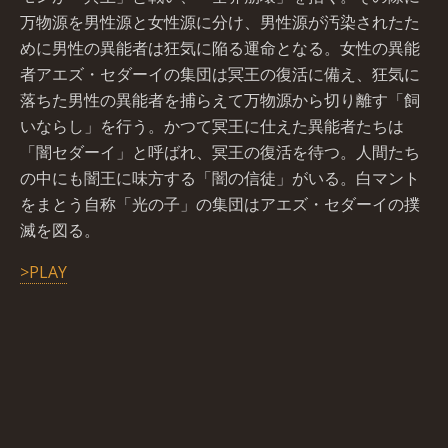
万物源を男性源と女性源に分け、男性源が汚染されたた
めに男性の異能者は狂気に陥る運命となる。女性の異能
者アエズ・セダーイの集団は冥王の復活に備え、狂気に
落ちた男性の異能者を捕らえて万物源から切り離す「飼
いならし」を行う。かつて冥王に仕えた異能者たちは
「闇セダーイ」と呼ばれ、冥王の復活を待つ。人間たち
の中にも闇王に味方する「闇の信徒」がいる。白マント
をまとう自称「光の子」の集団はアエズ・セダーイの撲
滅を図る。
>PLAY