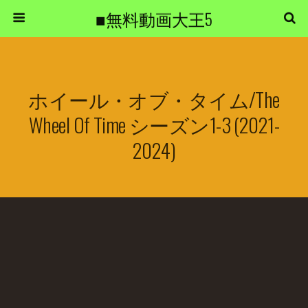
■無料動画大王5
ホイール・オブ・タイム/The
Wheel Of Time シーズン1-3 (2021-
2024)