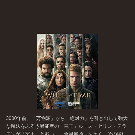
3000年前、「万物源」から「絶対力」を引き出して強大
な魔法をふるう異能者の「竜王」ルース・セリン・テラ
モンが「冥王」と戦い、「全界崩壊」を招く。その際に