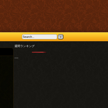
»
週間ランキング
----