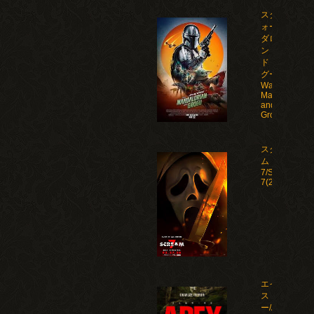
スター・ウ
ォーズ マン
ダロリア
ン・アン
ド・グロー
グー/Star
Wars: The
Mandalorian
and
Grogu(2026)
スクリー
ム
7/Scream
7(2026)
エイペック
ス・プレデタ
ー/Apex(2026