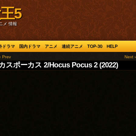
王5
ニメ 情報
外ドラマ
国内ドラマ
アニメ
連続アニメ
TOP-30
HELP
‹ Prev
Next ›
スポーカス 2/Hocus Pocus 2 (2022)