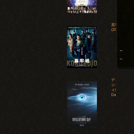
黒牢城
(2026)
–
–
ディスクロー
ジャー・デ
イ/Disclosure
Day(2026)