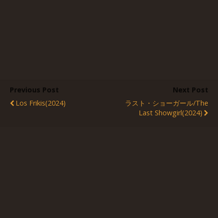
Previous Post
Next Post
Los Frikis(2024)
ラスト・ショーガール/The
Last Showgirl(2024)