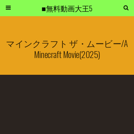
■無料動画大王5
マインクラフト ザ・ムービー/A
Minecraft Movie(2025)