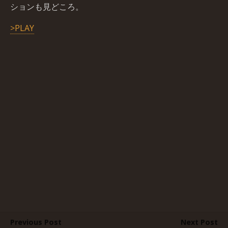
ションも見どころ。
>PLAY
Previous Post
Next Post