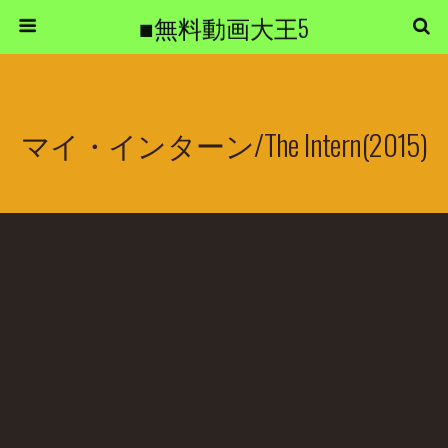
■無料動画大王5
マイ・インターン/The Intern(2015)