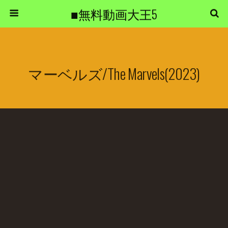
■無料動画大王5
マーベルズ/The Marvels(2023)