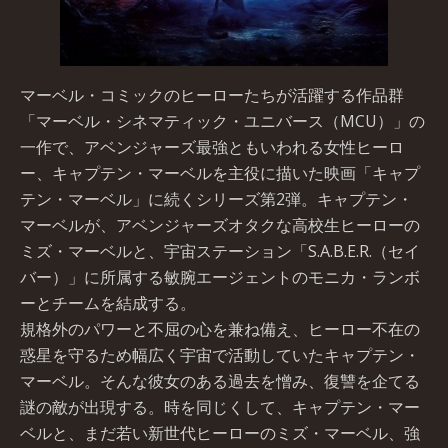
マーベル・コミックのヒーローたちが活躍する作品群
「マーベル・シネマティック・ユニバース（MCU）」の
一作で、アベンジャーズ最強ともいわれる女性ヒーロ
ー、キャプテン・マーベルを主役に描いた映画「キャプ
テン・マーベル」に続くシリーズ第2弾。キャプテン・
マーベルが、アベンジャーズオタクな高校生ヒーローの
ミズ・マーベルと、宇宙ステーション「S.A.B.E.R.（セイ
バー）」に所属する敏腕エージェントのモニカ・ランボ
ーとチームを結成する。
規格外のパワーと不屈の心を兼ね備え、ヒーロー不在の
惑星を守るため幅広く宇宙で活動していたキャプテン・
マーベル。そんな彼女のある過去を憎み、復讐を企てる
謎の敵が出現する。時を同じくして、キャプテン・マー
ベルと、まだ若い新世代ヒーローのミズ・マーベル、強