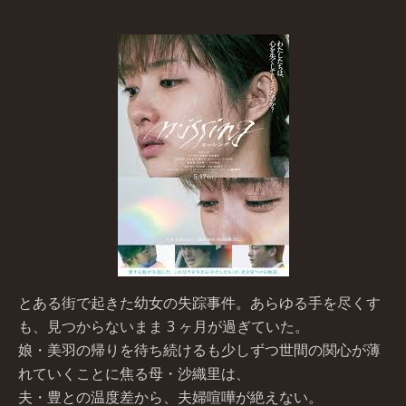
とある街で起きた幼女の失踪事件。あらゆる手を尽くす
も、見つからないまま 3 ヶ月が過ぎていた。
娘・美羽の帰りを待ち続けるも少しずつ世間の関心が薄
れていくことに焦る母・沙織里は、
夫・豊との温度差から、夫婦喧嘩が絶えない。