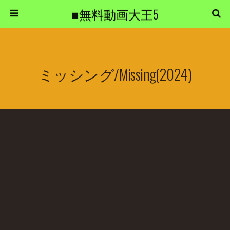
■無料動画大王5
ミッシング/Missing(2024)