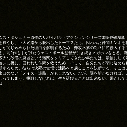
ムズ・ダシュナー原作のサバイバル・アクションシリーズ3部作完結編。
を費やし、巨大迷路から脱出したトーマスたち。囚われた仲間ミンホを
ちが閉じ込められた理由を解明するため、難攻不落の迷路に逆侵入する
る。前2作も手がけたウェス・ボール監督が引き続きメガホンをとる。
広大な砂漠の廃墟という難関をクリアしてきた少年たちは、最後にして
ョンに挑む。囚われた仲間を救うため、そして、自分たちが閉じ込めら
明するため、彼らは決死の覚悟で迷路へと戻ることを決断する。そこは
出口のない「メイズ＝迷路」かもしれない。だが、謎を解かなければ、
わってしまう。挑戦しなければ、生き延びることは出来ない。果たして
は