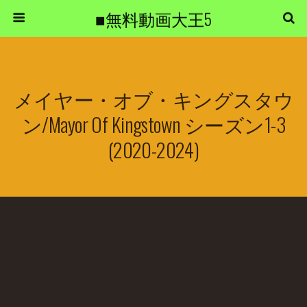
■無料動画大王5
メイヤー・オブ・キングスタウ
ン/Mayor Of Kingstown シーズン1-3
(2020-2024)