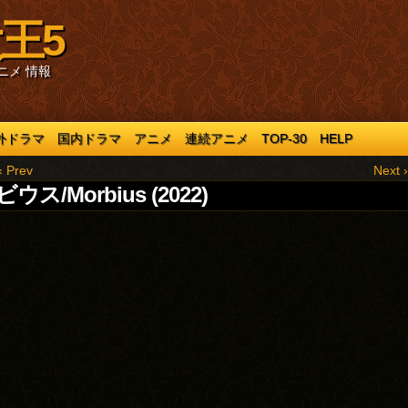
王5
ニメ 情報
外ドラマ
国内ドラマ
アニメ
連続アニメ
TOP-30
HELP
‹ Prev
Next ›
ウス/Morbius (2022)