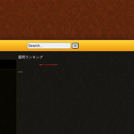
»
週間ランキング
----