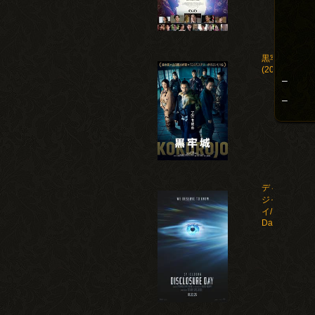
黒牢城
(2026)
–
–
ディスクロー
ジャー・デ
イ/Disclosure
Day(2026)