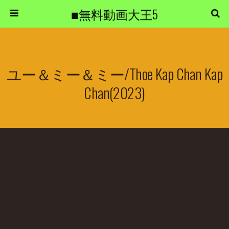
■無料動画大王5
ユー＆ミー＆ミー/Thoe Kap Chan Kap
Chan(2023)