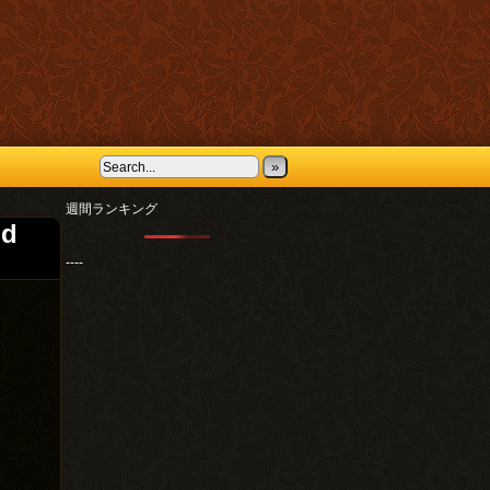
»
週間ランキング
d
----