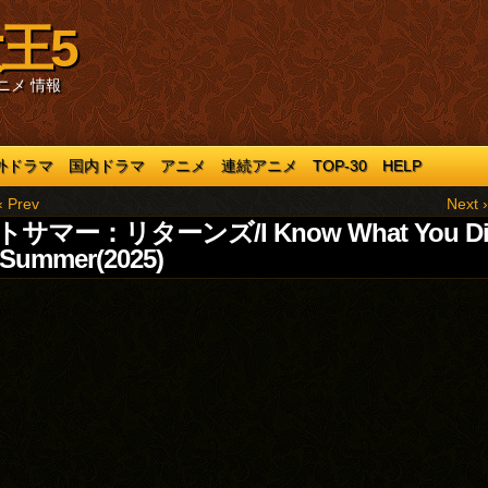
王5
ニメ 情報
外ドラマ
国内ドラマ
アニメ
連続アニメ
TOP-30
HELP
‹ Prev
Next ›
サマー：リターンズ/I Know What You Di
 Summer(2025)