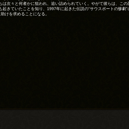
ちは次々と何者かに狙われ、追い詰められていく。やがて彼らは、この
も起きていたことを知り、1997年に起きた伝説の“サウスポートの惨劇”
に助けを求めることになる。