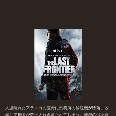
人里離れたアラスカの荒野に刑務所の輸送機が墜落。凶
暴な受刑者が数十人解き放たれてしまう。地域の保安官