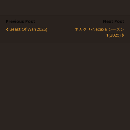
Previous Post
Next Post
Beast Of War(2025)
ネカクサ/Necaxa シーズン
1(2025)