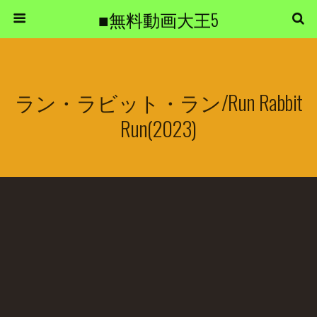
■無料動画大王5
ラン・ラビット・ラン/Run Rabbit
Run(2023)