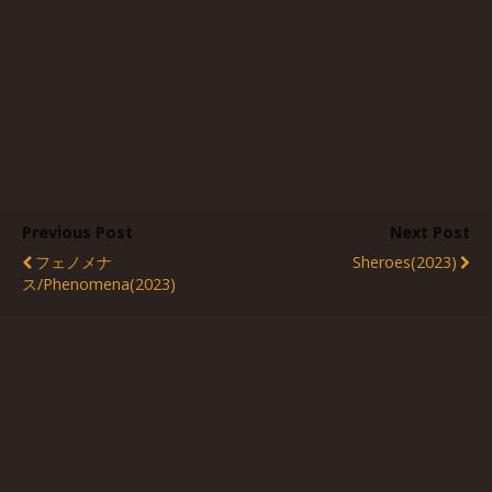
Previous Post
Next Post
フェノメナ
Sheroes(2023)
ス/Phenomena(2023)