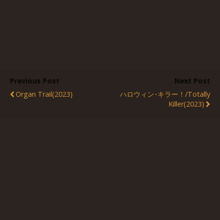
Previous Post
Next Post
Organ Trail(2023)
ハロウィン･キラー！/Totally
Killer(2023)