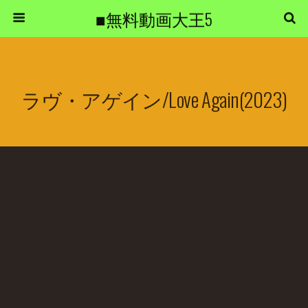
■無料動画大王5
ラヴ・アゲイン/Love Again(2023)